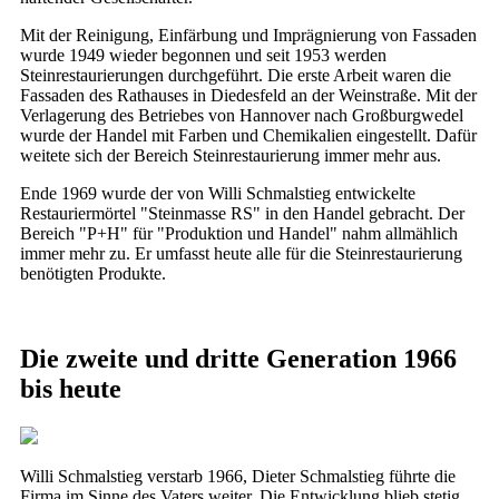
Mit der Reinigung, Einfärbung und Imprägnierung von Fassaden
wurde 1949 wieder begonnen und seit 1953 werden
Steinrestaurierungen durchgeführt. Die erste Arbeit waren die
Fassaden des Rathauses in Diedesfeld an der Weinstraße. Mit der
Verlagerung des Betriebes von Hannover nach Großburgwedel
wurde der Handel mit Farben und Chemikalien eingestellt. Dafür
weitete sich der Bereich Steinrestaurierung immer mehr aus.
Ende 1969 wurde der von Willi Schmalstieg entwickelte
Restauriermörtel "Steinmasse RS" in den Handel gebracht. Der
Bereich "P+H" für "Produktion und Handel" nahm allmählich
immer mehr zu. Er umfasst heute alle für die Steinrestaurierung
benötigten Produkte.
Die zweite und dritte Generation 1966
bis heute
Willi Schmalstieg verstarb 1966, Dieter Schmalstieg führte die
Firma im Sinne des Vaters weiter. Die Entwicklung blieb stetig