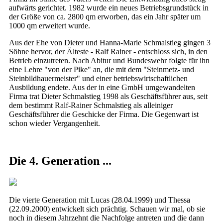
aufwärts gerichtet. 1982 wurde ein neues Betriebsgrundstück in
der Größe von ca. 2800 qm erworben, das ein Jahr später um
1000 qm erweitert wurde.
Aus der Ehe von Dieter und Hanna-Marie Schmalstieg gingen 3
Söhne hervor, der Älteste - Ralf Rainer - entschloss sich, in den
Betrieb einzutreten. Nach Abitur und Bundeswehr folgte für ihn
eine Lehre "von der Pike" an, die mit dem "Steinmetz- und
Steinbildhauermeister" und einer betriebswirtschaftlichen
Ausbildung endete. Aus der in eine GmbH umgewandelten
Firma trat Dieter Schmalstieg 1998 als Geschäftsführer aus, seit
dem bestimmt Ralf-Rainer Schmalstieg als alleiniger
Geschäftsführer die Geschicke der Firma. Die Gegenwart ist
schon wieder Vergangenheit.
Die 4. Generation ...
Die vierte Generation mit Lucas (28.04.1999) und Thessa
(22.09.2000) entwickelt sich prächtig. Schauen wir mal, ob sie
noch in diesem Jahrzehnt die Nachfolge antreten und die dann