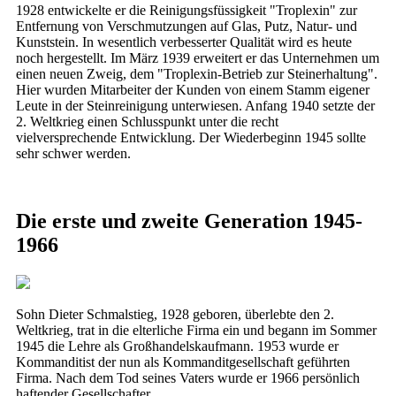
1928 entwickelte er die Reinigungsfüssigkeit "Troplexin" zur
Entfernung von Verschmutzungen auf Glas, Putz, Natur- und
Kunststein. In wesentlich verbesserter Qualität wird es heute
noch hergestellt. Im März 1939 erweitert er das Unternehmen um
einen neuen Zweig, dem "Troplexin-Betrieb zur Steinerhaltung".
Hier wurden Mitarbeiter der Kunden von einem Stamm eigener
Leute in der Steinreinigung unterwiesen. Anfang 1940 setzte der
2. Weltkrieg einen Schlusspunkt unter die recht
vielversprechende Entwicklung. Der Wiederbeginn 1945 sollte
sehr schwer werden.
Die erste und zweite Generation 1945-
1966
Sohn Dieter Schmalstieg, 1928 geboren, überlebte den 2.
Weltkrieg, trat in die elterliche Firma ein und begann im Sommer
1945 die Lehre als Großhandelskaufmann. 1953 wurde er
Kommanditist der nun als Kommanditgesellschaft geführten
Firma. Nach dem Tod seines Vaters wurde er 1966 persönlich
haftender Gesellschafter.