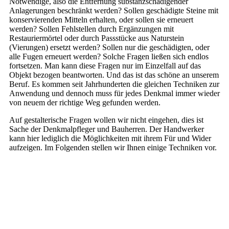
Notwendige, also die Entfernung substanzschädigender
Anlagerungen beschränkt werden? Sollen geschädigte Steine mit
konservierenden Mitteln erhalten, oder sollen sie erneuert
werden? Sollen Fehlstellen durch Ergänzungen mit
Restauriermörtel oder durch Passstücke aus Naturstein
(Vierungen) ersetzt werden? Sollen nur die geschädigten, oder
alle Fugen erneuert werden? Solche Fragen ließen sich endlos
fortsetzen. Man kann diese Fragen nur im Einzelfall auf das
Objekt bezogen beantworten. Und das ist das schöne an unserem
Beruf. Es kommen seit Jahrhunderten die gleichen Techniken zur
Anwendung und dennoch muss für jedes Denkmal immer wieder
von neuem der richtige Weg gefunden werden.
Auf gestalterische Fragen wollen wir nicht eingehen, dies ist
Sache der Denkmalpfleger und Bauherren. Der Handwerker
kann hier lediglich die Möglichkeiten mit ihrem Für und Wider
aufzeigen. Im Folgenden stellen wir Ihnen einige Techniken vor.